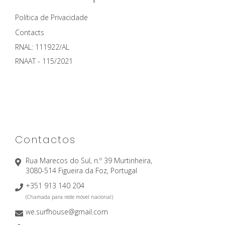
Política de Privacidade
Contacts
RNAL: 111922/AL
RNAAT - 115/2021
Contactos
Rua Marecos do Sul, n.º 39 Murtinheira,
3080-514 Figueira da Foz, Portugal
+351 913 140 204
we.surfhouse@gmail.com