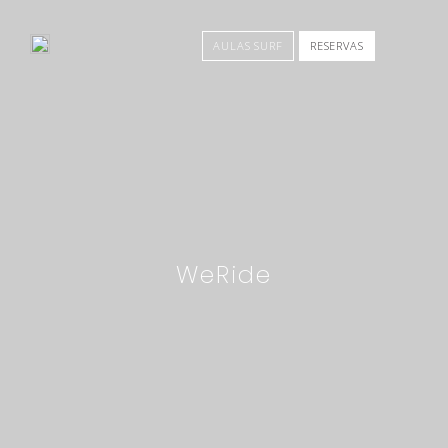
AULAS SURF
RESERVAS
WeRide